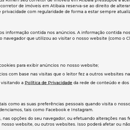
u corretor de imóveis em Atibaia reserva-se ao direito de alter
privacidade com regularidade de forma a estar sempre atuali
os informação contida nos anúncios. A informação contida nos 
, o navegador que utilizou ao visitar o nosso website (como o C
 cookies para exibir anúncios no nosso website;
os com base nas visitas que o leitor fez a outros websites na
 visitando a
Política de Privacidade
da rede de conteúdo e dos
tais como as suas preferências pessoais quando visita o nosso
videnciamos, tais como Facebook e Instagram.
, nas opções do seu navegador, ou efetuando alterações nas f
 nosso website, ou outros websites. Isso poderá afetar ou não 