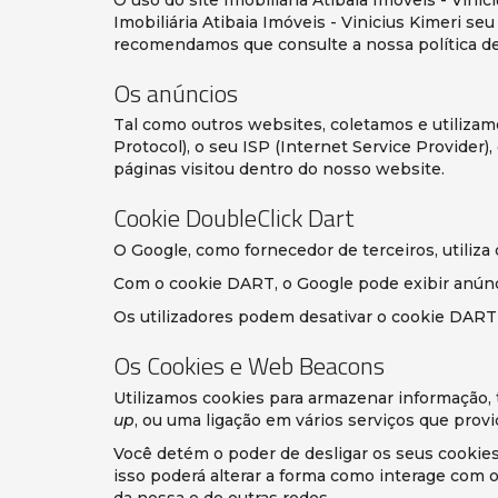
Imobiliária Atibaia Imóveis - Vinicius Kimeri se
recomendamos que consulte a nossa política de 
Os anúncios
Tal como outros websites, coletamos e utilizam
Protocol), o seu ISP (Internet Service Provider)
páginas visitou dentro do nosso website.
Cookie DoubleClick Dart
O Google, como fornecedor de terceiros, utiliza
Com o cookie DART, o Google pode exibir anúnci
Os utilizadores podem desativar o cookie DART
Os Cookies e Web Beacons
Utilizamos cookies para armazenar informação, 
up
, ou uma ligação em vários serviços que pro
Você detém o poder de desligar os seus cookies
isso poderá alterar a forma como interage com o
da nossa e de outras redes.