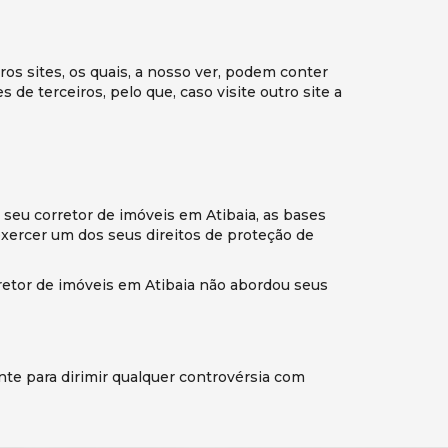
tros sites, os quais, a nosso ver, podem conter
 de terceiros, pelo que, caso visite outro site a
i seu corretor de imóveis em Atibaia, as bases
xercer um dos seus direitos de proteção de
rretor de imóveis em Atibaia não abordou seus
ente para dirimir qualquer controvérsia com