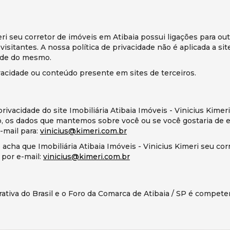
meri seu corretor de imóveis em Atibaia possui ligações para ou
sitantes. A nossa política de privacidade não é aplicada a sites
dade do mesmo.
vacidade ou conteúdo presente em sites de terceiros.
privacidade do site Imobiliária Atibaia Imóveis - Vinicius Kimer
o, os dados que mantemos sobre você ou se você gostaria de e
-mail para:
vinicius@kimeri.com.br
acha que Imobiliária Atibaia Imóveis - Vinicius Kimeri seu co
 por e-mail:
vinicius@kimeri.com.br
erativa do Brasil e o Foro da Comarca de Atibaia / SP é compet