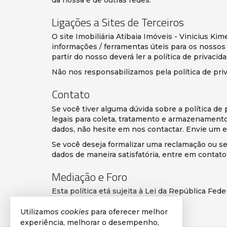
Ligações a Sites de Terceiros
O site Imobiliária Atibaia Imóveis - Vinicius Ki
informações / ferramentas úteis para os nossos vi
partir do nosso deverá ler a política de privaci
Não nos responsabilizamos pela política de pri
Contato
Se você tiver alguma dúvida sobre a política de 
legais para coleta, tratamento e armazenament
dados, não hesite em nos contactar. Envie um e
Se você deseja formalizar uma reclamação ou se 
dados de maneira satisfatória, entre em contato
Mediação e Foro
Esta política etá sujeita à Lei da República Fed
relação à mesma.
Utilizamos
cookies
para oferecer melhor
experiência, melhorar o desempenho,