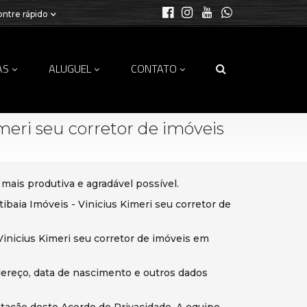
ntre rápido
AS
ALUGUEL
CONTATO
imeri seu corretor de imóveis
 mais produtiva e agradável possível.
ibaia Imóveis - Vinicius Kimeri seu corretor de
 Vinicius Kimeri seu corretor de imóveis em
ndereço, data de nascimento e outros dados
eitação deste Acordo de Privacidade. A equipe