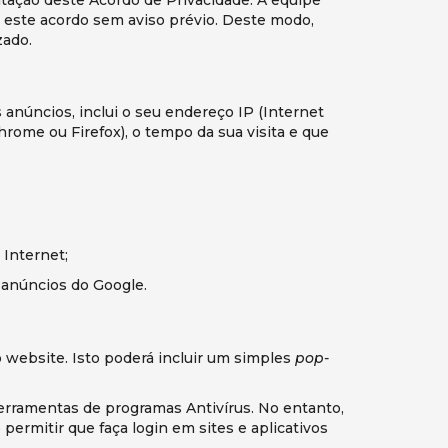
ar este acordo sem aviso prévio. Deste modo,
zado.
anúncios, inclui o seu endereço IP (Internet
hrome ou Firefox), o tempo da sua visita e que
 Internet;
 anúncios do Google.
 website. Isto poderá incluir um simples
pop-
erramentas de programas Antivírus. No entanto,
permitir que faça login em sites e aplicativos