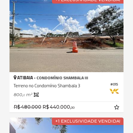
ATIBAIA -
CONDOMÍNIO SHAMBALA III
#015
Terreno no Condomínio Shambala 3
800,
m²
0
R$ 480.000
R$ 440.000,
00
+1 EXCLUSIVIDADE VENDIDA!