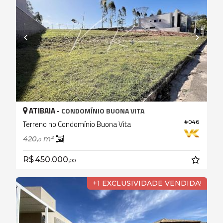
ATIBAIA -
CONDOMÍNIO BUONA VITA
#046
Terreno no Condomínio Buona Vita
420,
m²
0
R$ 450.000,
00
+1 EXCLUSIVIDADE VENDIDA!