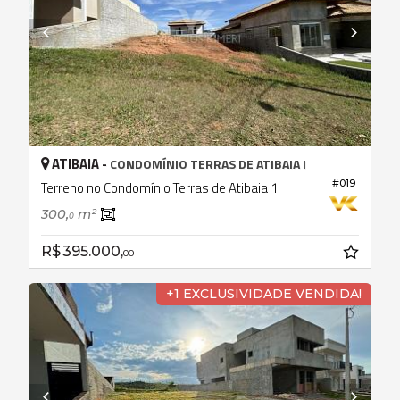
ATIBAIA -
CONDOMÍNIO TERRAS DE ATIBAIA I
#019
Terreno no Condomínio Terras de Atibaia 1
300,
m²
0
R$ 395.000,
00
+1 EXCLUSIVIDADE VENDIDA!