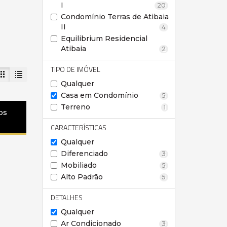
I
20
Condomínio Terras de Atibaia
II
4
Equilibrium Residencial
Atibaia
2
TIPO DE IMÓVEL
Qualquer
Casa em Condomínio
5
Terreno
1
os
CARACTERÍSTICAS
Qualquer
Diferenciado
3
Mobiliado
5
Alto Padrão
5
DETALHES
Qualquer
Ar Condicionado
3