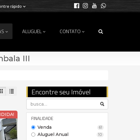
ntre rápido
AS
ALUGUEL
CONTATO
ala III
Encontre seu Imóvel
NDIDA!
FINALIDADE
Venda
61
Aluguel Anual
10