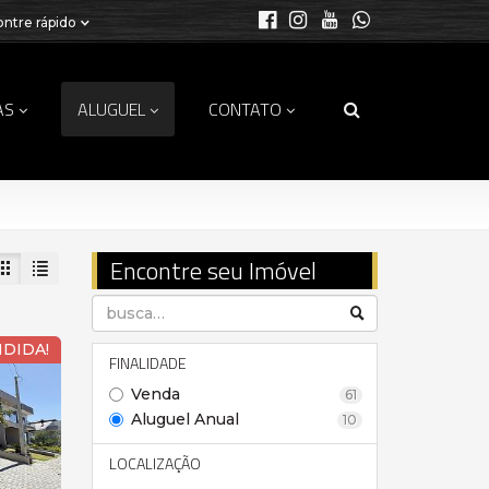
ntre rápido
AS
ALUGUEL
CONTATO
Encontre seu Imóvel
NDIDA!
FINALIDADE
Venda
61
Aluguel Anual
10
LOCALIZAÇÃO