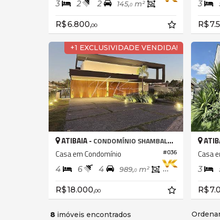
3
2
2
3
145,
m²
0
R$ 6.800,
R$ 7.
00
+1 EXCLUSIVIDADE VENDIDA!
ATIBAIA -
ATIB
CONDOMÍNIO SHAMBALA III
Casa em Condomínio
Casa e
#036
4
6
4
3
989,
m²
390,
m²
0
0
R$ 18.000,
R$ 7.
00
Ordenar
8
imóveis encontrados