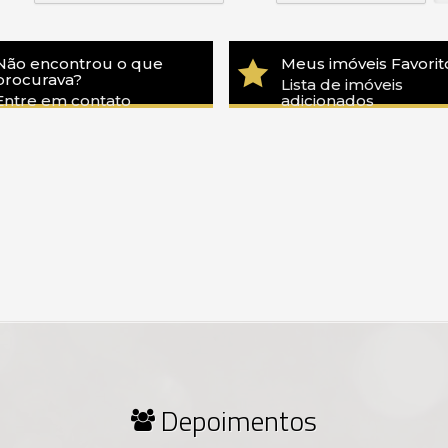
Não encontrou o que
Meus imóveis Favorit
procurava?
Lista de imóveis
Entre em contato
adicionados
Depoimentos