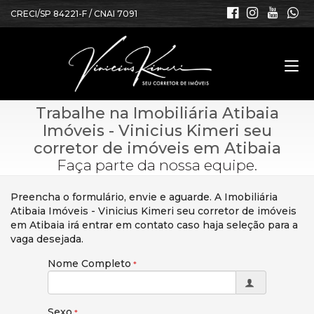
CRECI/SP 84221-F / CNAI 7091
Trabalhe na Imobiliária Atibaia
Imóveis - Vinicius Kimeri seu
corretor de imóveis em Atibaia
Faça parte da nossa equipe.
Preencha o formulário, envie e aguarde. A Imobiliária
Atibaia Imóveis - Vinicius Kimeri seu corretor de imóveis
em Atibaia irá entrar em contato caso haja seleção para a
vaga desejada.
Nome Completo
Sexo