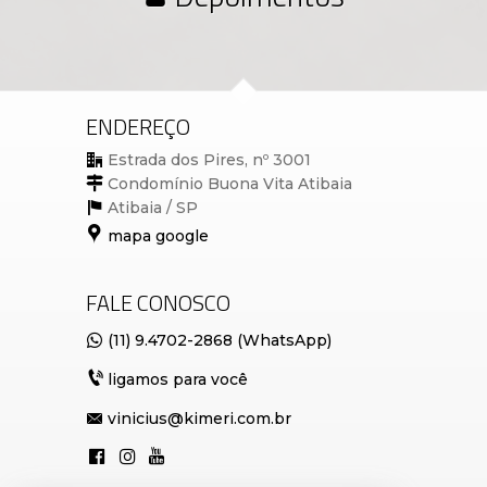
ENDEREÇO
Estrada dos Pires, nº 3001
Condomínio Buona Vita Atibaia
Atibaia /
SP
mapa google
FALE CONOSCO
(11) 9.4702-2868 (WhatsApp)
ligamos para você
vinicius@kimeri.com.br