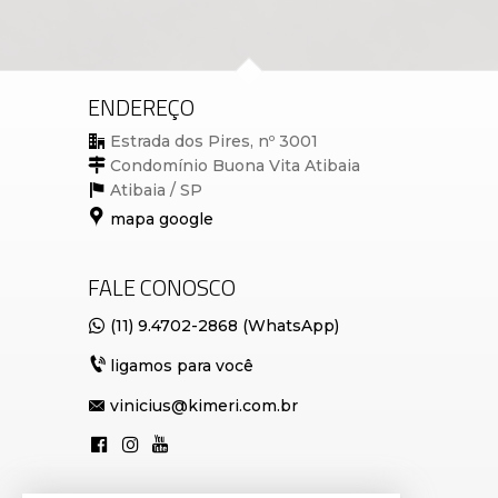
ENDEREÇO
Estrada dos Pires, nº 3001
Condomínio Buona Vita Atibaia
Atibaia /
SP
mapa google
FALE CONOSCO
(11) 9.4702-2868 (WhatsApp)
ligamos para você
vinicius@kimeri.com.br