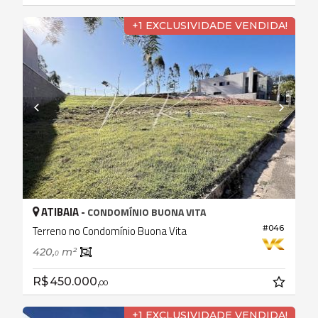
+1 EXCLUSIVIDADE VENDIDA!
ATIBAIA -
CONDOMÍNIO BUONA VITA
#046
Terreno no Condomínio Buona Vita
420,
m²
0
R$ 450.000,
00
+1 EXCLUSIVIDADE VENDIDA!