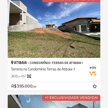
ATIBAIA -
CONDOMÍNIO TERRAS DE ATIBAIA I
#019
Terreno no Condomínio Terras de Atibaia 1
300,
m²
0
R$ 395.000,
00
+1 EXCLUSIVIDADE VENDIDA!