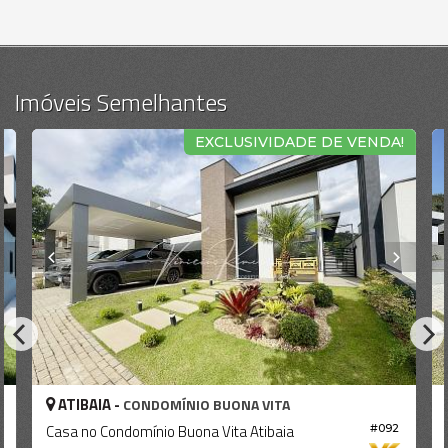
Imóveis Semelhantes
EXCLUSIVIDADE DE VENDA!
ATIBAIA -
CONDOMÍNIO BUONA VITA
Casa no Condomínio Buona Vita Atibaia
#092