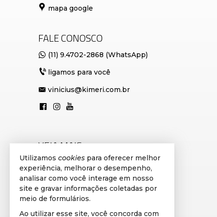
mapa google
FALE CONOSCO
(11) 9.4702-2868 (WhatsApp)
ligamos para você
vinicius@kimeri.com.br
VEJA MAIS
Utilizamos
cookies
para oferecer melhor
cadastre seu imóvel
experiência, melhorar o desempenho,
analisar como você interage em nosso
avaliação de imóveis
site e gravar informações coletadas por
imóveis favoritos
meio de formulários.
Ao utilizar esse site, você concorda com
mapa de imóveis