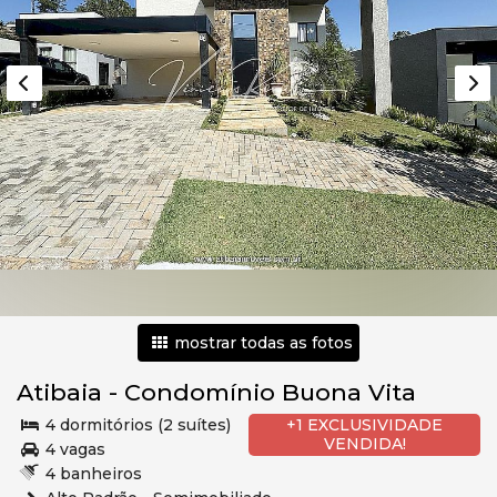
mostrar todas as fotos
Atibaia
-
Condomínio Buona Vita
4 dormitórios (2 suítes)
+1 EXCLUSIVIDADE
VENDIDA!
4 vagas
4 banheiros