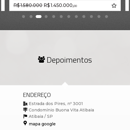
R$ 1.580.000
R$ 1.450.000,
00
Depoimentos
ENDEREÇO
Estrada dos Pires, nº 3001
Condomínio Buona Vita Atibaia
Atibaia /
SP
mapa google