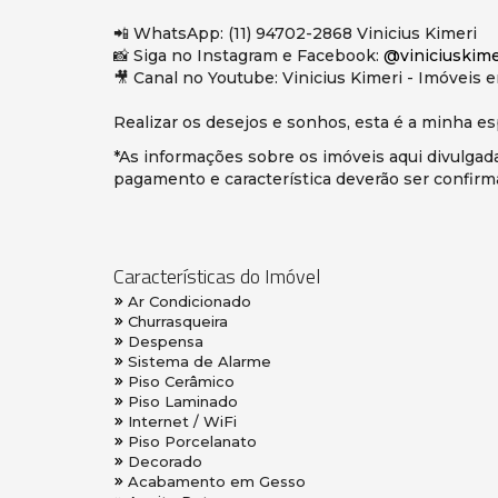
📲 WhatsApp: (11) 94702-2868 Vinicius Kimeri
📸 Siga no Instagram e Facebook:
@viniciuskime
🎥 Canal no Youtube: Vinicius Kimeri - Imóveis 
Realizar os desejos e sonhos, esta é a minha es
*As informações sobre os imóveis aqui divulgada
pagamento e característica deverão ser confirm
Características do Imóvel
Ar Condicionado
Churrasqueira
Despensa
Sistema de Alarme
Piso Cerâmico
Piso Laminado
Internet / WiFi
Piso Porcelanato
Decorado
Acabamento em Gesso