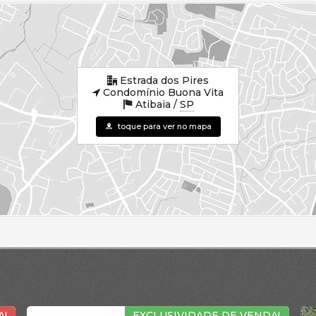
Estrada dos Pires
Condomínio Buona Vita
Atibaia /
SP
toque para ver no mapa
EXCLUSIVIDADE DE VENDA!