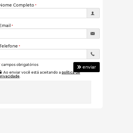
Nome Completo
Email
Telefone
*
campos obrigatórios
enviar
Ao enviar você está aceitando a
política de
privacidade
.