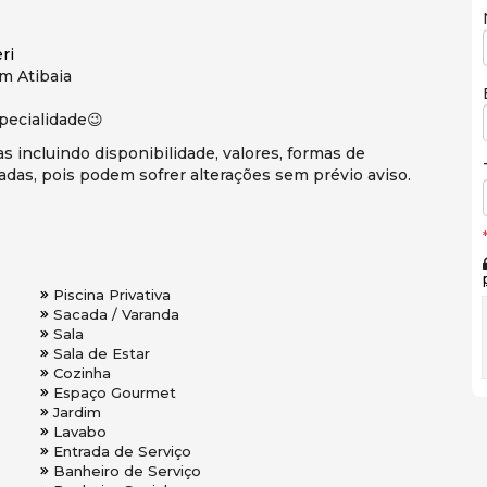
ri
em Atibaia
pecialidade😉
s incluindo disponibilidade, valores, formas de
adas, pois podem sofrer alterações sem prévio aviso.
Piscina Privativa
Sacada / Varanda
Sala
Sala de Estar
Cozinha
Espaço Gourmet
Jardim
Lavabo
Entrada de Serviço
Banheiro de Serviço