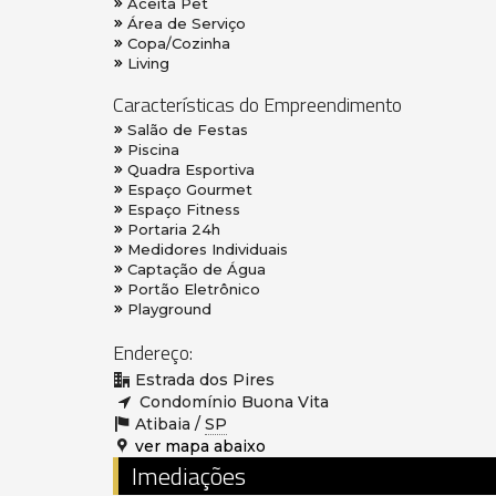
Aceita Pet
Área de Serviço
Copa/Cozinha
Living
Características do Empreendimento
Salão de Festas
Piscina
Quadra Esportiva
Espaço Gourmet
Espaço Fitness
Portaria 24h
Medidores Individuais
Captação de Água
Portão Eletrônico
Playground
Endereço:
Estrada dos Pires
Condomínio Buona Vita
Atibaia /
SP
ver mapa abaixo
Imediações