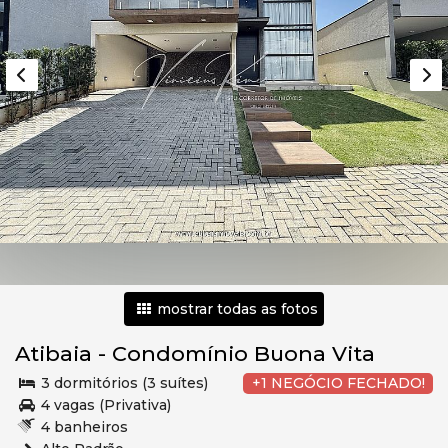
mostrar todas as fotos
Atibaia
-
Condomínio Buona Vita
3 dormitórios (3 suítes)
+1 NEGÓCIO FECHADO!
4 vagas (Privativa)
4 banheiros