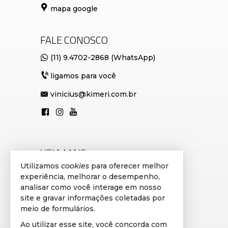
mapa google
FALE CONOSCO
(11) 9.4702-2868 (WhatsApp)
ligamos para você
vinicius@kimeri.com.br
VEJA MAIS
Utilizamos
cookies
para oferecer melhor
cadastre seu imóvel
experiência, melhorar o desempenho,
analisar como você interage em nosso
avaliação de imóveis
site e gravar informações coletadas por
imóveis favoritos
meio de formulários.
Ao utilizar esse site, você concorda com
mapa de imóveis