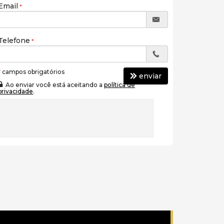
Email
Telefone
*
campos obrigatórios
enviar
Ao enviar você está aceitando a
política de
privacidade
.