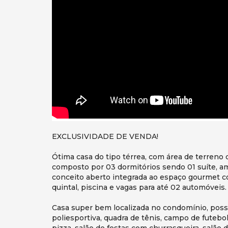
EXCLUSIVIDADE DE VENDA!
Ótima casa do tipo térrea, com área de terreno 
composto por 03 dormitórios sendo 01 suíte, am
conceito aberto integrada ao espaço gourmet co
quintal, piscina e vagas para até 02 automóveis.
Casa super bem localizada no condomínio, possu
poliesportiva, quadra de tênis, campo de futebo