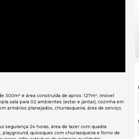
de 300m² e área construída de aprox. 127m², imóvel
pla sala para 02 ambientes (estar e jantar), cozinha em
m armários planejados, churrasqueira, área de serviço,
i segurança 24 horas, área de lazer com quadra
l, playground, quiosques com churrasqueira e forno de