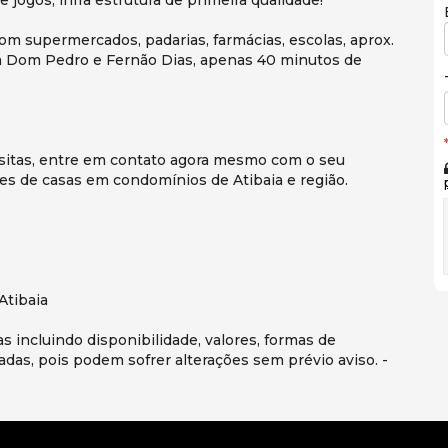
e jogos, infra estrutura de primeira qualidade!
om supermercados, padarias, farmácias, escolas, aprox.
ia Dom Pedro e Fernão Dias, apenas 40 minutos de
sitas, entre em contato agora mesmo com o seu
es de casas em condomínios de Atibaia e região.
Atibaia
s incluindo disponibilidade, valores, formas de
das, pois podem sofrer alterações sem prévio aviso. -