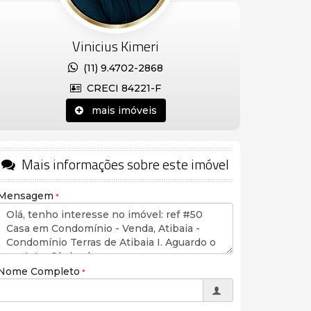
Vinicius Kimeri
(11) 9.4702-2868
CRECI 84221-F
mais imóveis
Mais informações sobre este imóvel
Mensagem
Nome Completo