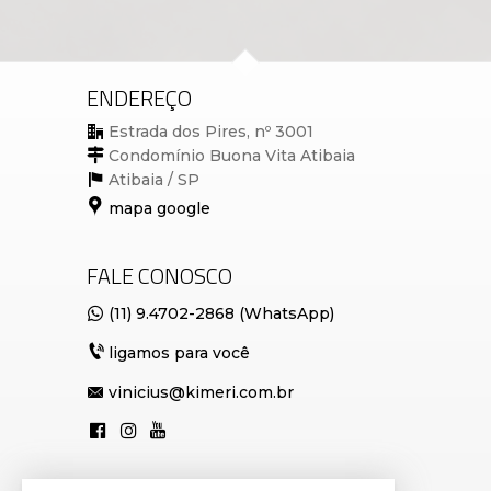
ENDEREÇO
Estrada dos Pires, nº 3001
Condomínio Buona Vita Atibaia
Atibaia /
SP
mapa google
FALE CONOSCO
(11) 9.4702-2868 (WhatsApp)
ligamos para você
vinicius@kimeri.com.br