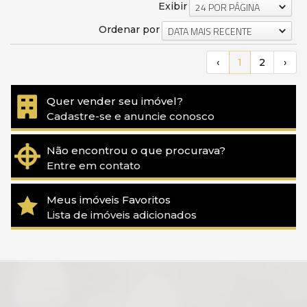
Exibir
24 POR PÁGINA
Ordenar por
DATA MAIS RECENTE
‹
1
2
›
Quer vender seu imóvel?
Cadastre-se e anuncie conosco
Não encontrou o que procurava?
Entre em contato
Meus imóveis Favoritos
Lista de imóveis adicionados