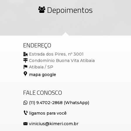
Depoimentos
ENDEREÇO
Estrada dos Pires, nº 3001
Condomínio Buona Vita Atibaia
Atibaia /
SP
mapa google
FALE CONOSCO
(11) 9.4702-2868 (WhatsApp)
ligamos para você
vinicius@kimeri.com.br